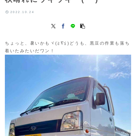
2022.10.24
ちょっと、暑いかもヾ(≧∇≦)どうも、黒豆の作業も落ち
着いたみたいだワン！