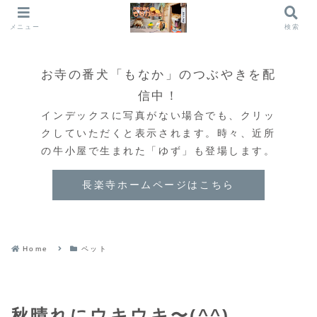
メニュー
検索
お寺の番犬「もなか」のつぶやきを配
信中！
インデックスに写真がない場合でも、クリッ
クしていただくと表示されます。時々、近所
の牛小屋で生まれた「ゆず」も登場します。
長楽寺ホームページはこちら
Home
ペット
秋晴れにウキウキ〜(^^)