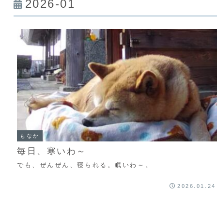
2026-01
もなか
毎日、寒いわ～
でも、ぜんぜん、寝られる。眠いわ～。
2026.01.24