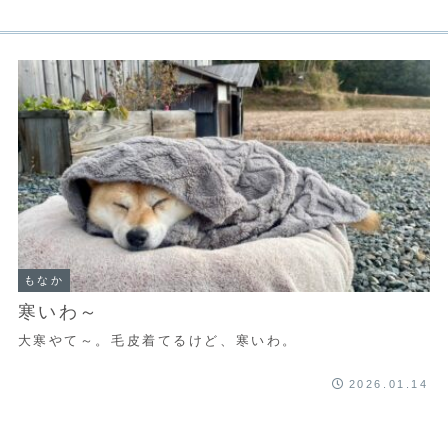
もなか
寒いわ～
大寒やて～。毛皮着てるけど、寒いわ。
2026.01.14