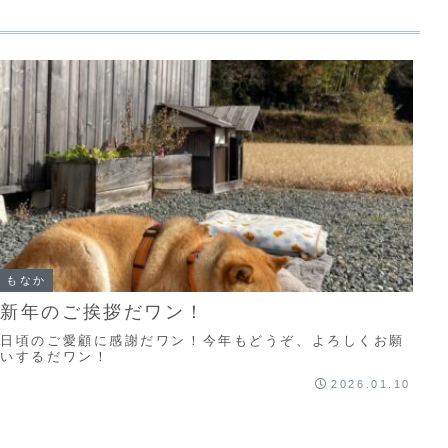
もなか
新年のご挨拶だワン！
日頃のご愛顧に感謝だワン！今年もどうぞ、よろしくお願
いするだワン！
2026.01.10