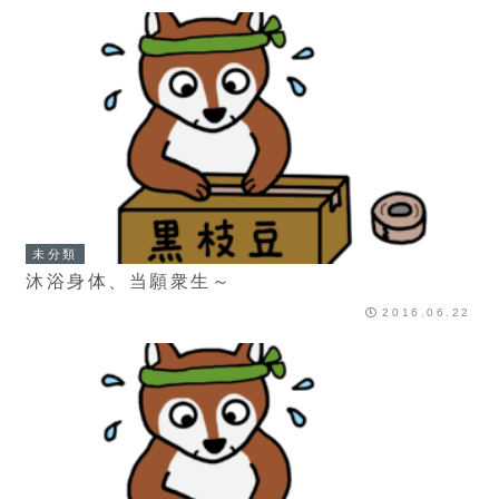
未分類
沐浴身体、当願衆生～
2016.06.22