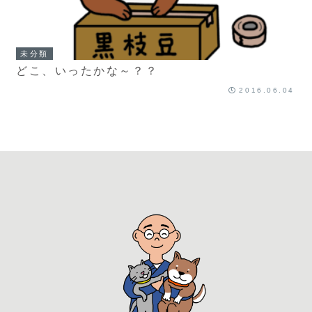
未分類
どこ、いったかな～？？
2016.06.04