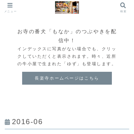
メニュー
検索
お寺の番犬「もなか」のつぶやきを配
信中！
インデックスに写真がない場合でも、クリッ
クしていただくと表示されます。時々、近所
の牛小屋で生まれた「ゆず」も登場します。
長楽寺ホームページはこちら
2016-06