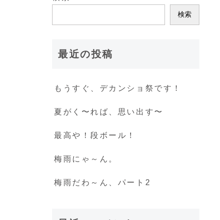
検索
最近の投稿
もうすぐ、デカンショ祭です！
夏がく〜れば、思い出す〜
最高や！段ボール！
梅雨にゃ～ん。
梅雨だわ～ん、パート2