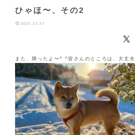
ひゃほ〜、その2
2021.12.27
また、降ったよ〜^ ^皆さんのところは、大丈