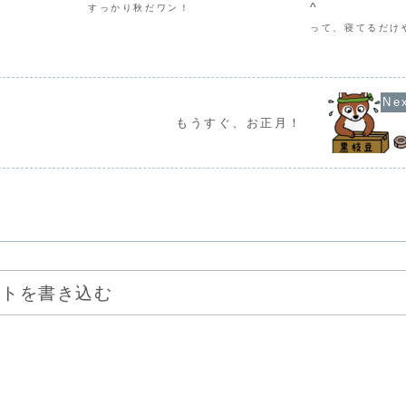
^
すっかり秋だワン！
って、寝てるだけや
もうすぐ、お正月！
ントを書き込む