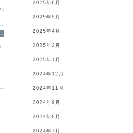
2025年6月
お天気のこと？いえいえ、パラソルの話
小焼け〜の
だワン！
る！晩ごは
がな^o^
2025年5月
2025年4月
2025年2月
2025年1月
2024年12月
2024年11月
2024年9月
2024年8月
2024年7月