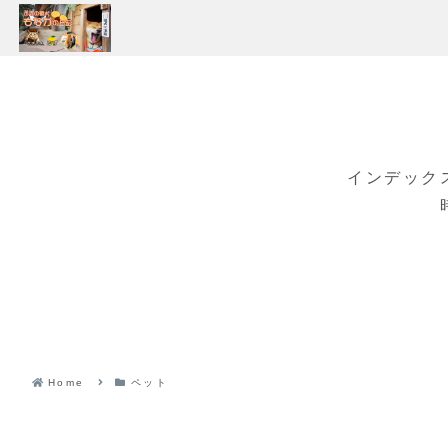
インデック
Home
ペット