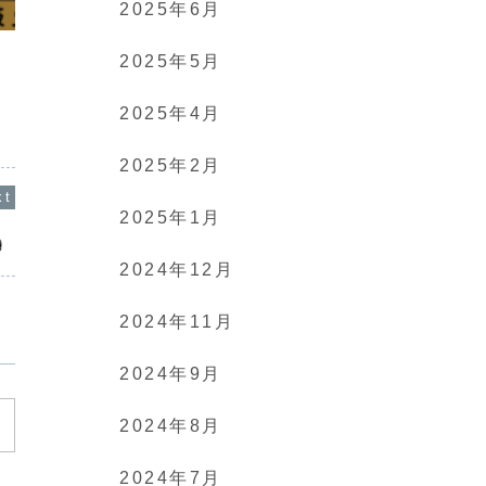
2025年6月
ペット
ペット
夏が来てるワン！
夏が来る
2025年5月
お天気のこと？いえいえ、パラソルの話
麦わら帽子
だワン！
(≧∇≦)
わかるけど
2025年4月
2025年2月
2025年1月
2024年12月
2024年11月
2024年9月
2024年8月
2024年7月