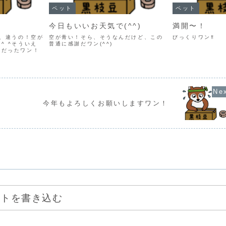
ペット
ペット
今日もいいお天気で(^^)
満開〜！
っ、違うの！空が
空が青い！そら、そうなんだけど、この
びっくりワン‼️
^ ^そういえ
普通に感謝だワン(^^)
日だったワン！
今年もよろしくお願いしますワン！
ントを書き込む