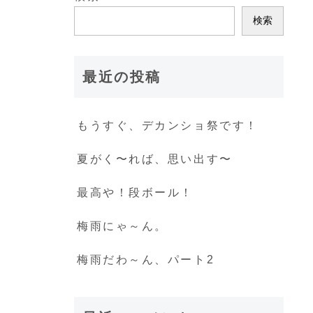
検索
最近の投稿
もうすぐ、デカンショ祭です！
夏がく〜れば、思い出す〜
最高や！段ボール！
梅雨にゃ～ん。
梅雨だわ～ん、パート2