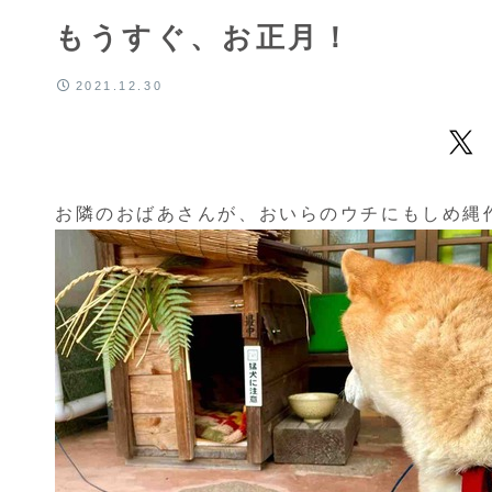
もうすぐ、お正月！
2021.12.30
お隣のおばあさんが、おいらのウチにもしめ縄作