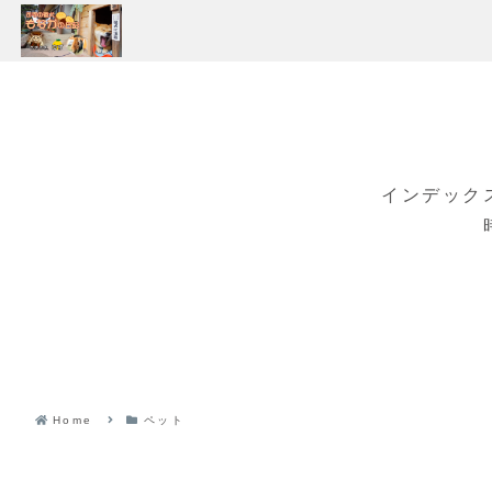
インデック
Home
ペット