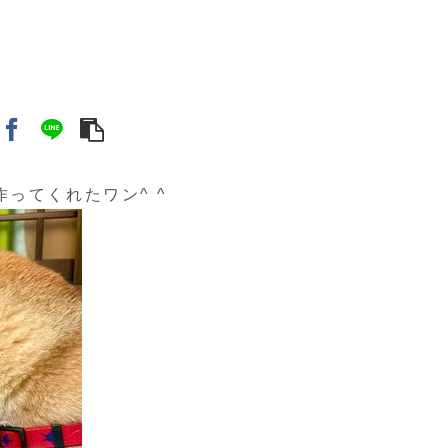
ってくれたワン^ ^