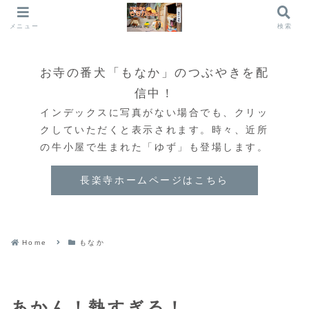
メニュー
検索
お寺の番犬「もなか」のつぶやきを配
信中！
インデックスに写真がない場合でも、クリッ
クしていただくと表示されます。時々、近所
の牛小屋で生まれた「ゆず」も登場します。
長楽寺ホームページはこちら
Home
もなか
あかん！熱すぎる！