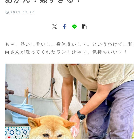
2025.07.20
も～、熱いし暑いし、身体臭いし～。というわけで、和
尚さんが洗ってくれたワン！ひゃ～、気持ちいい～！