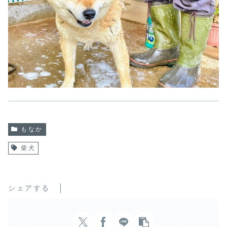
もなか
柴犬
シェアする